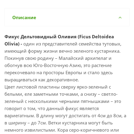
Описание
Фикус Дельтовидный Оливия (Ficus Deltoide
a
Olivia) -
один из представителей семейства тутовых,
имеющий форму жизни вечно зеленого кустарника.
Покинув свою родину – Малайский архипелаг и
обогнув всю Юго-Восточную Азию, это растение
перекочевало на просторы Европы и стало здесь
выращиваться как декоративное.
Цвет листовой пластины сверху ярко-зеленый с
белыми, еле заметными точками, а снизу – светло-
зеленый с несколькими черными пятнышками – это
говорит о том, что данный фикус является
вариегатным. В длину могут достигать от 4см до 8см, а
в ширину – до 7см. Ветки кустарника могут быть
немного извилистыми. Кора серо-коричневого или