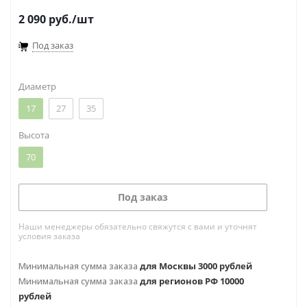
2 090
руб.
/шт
Под заказ
Диаметр
17
27
35
Высота
70
Под заказ
Наши менеджеры обязательно свяжутся с вами и уточнят
условия заказа
Минимальная сумма заказа
для Москвы 3000 рублей
Минимальная сумма заказа
для регионов РФ 10000
рублей