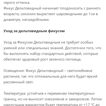
серого оттенка.
Фикус Дельтовидный начинает плодоносить с раннего
возраста, сиконии вырастают шаровидными до 1см в
диаметре, несъедобными.
Уход за дельтовидным фикусом
Уход за Фикусом Дельтовидным не требует особых
умений или специальных знаний. Достаточно того, что
бы выполнять набор стандартных действий, которые
обеспечат здоровый рост зеленого питомца.
Освещение: Фикус Дельтовидный – светолюбивое
растение, так что оптимальным для него будет яркий
рассеянный свет.
Температура: устойчив к переменам температурных
границ, но не выносит сквозняков и заморозков. Летом
наилучшим вариантом будет температура от +17 °C до