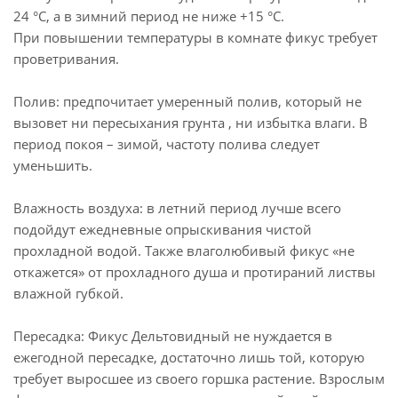
24 °C, а в зимний период не ниже +15 °C.
При повышении температуры в комнате фикус требует
проветривания.
Полив: предпочитает умеренный полив, который не
вызовет ни пересыхания грунта , ни избытка влаги. В
период покоя – зимой, частоту полива следует
уменьшить.
Влажность воздуха: в летний период лучше всего
подойдут ежедневные опрыскивания чистой
прохладной водой. Также влаголюбивый фикус «не
откажется» от прохладного душа и протираний листвы
влажной губкой.
Пересадка: Фикус Дельтовидный не нуждается в
ежегодной пересадке, достаточно лишь той, которую
требует выросшее из своего горшка растение. Взрослым