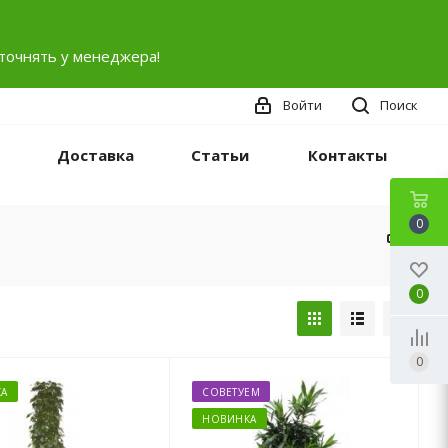
точнять у менеджера!
Войти
Поиск
Доставка
Статьи
Контакты
0
0
0
А
СОВЕТУЕМ
НОВИНКА