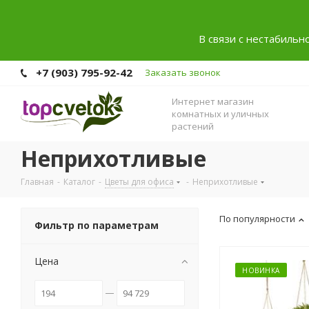
В связи с нестабильн
+7 (903) 795-92-42
Заказать звонок
Интернет магазин
комнатных и уличных
растений
Неприхотливые
Главная
-
Каталог
-
Цветы для офиса
-
Неприхотливые
По популярности
Фильтр по параметрам
Цена
НОВИНКА