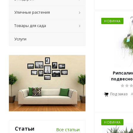
Уличные растения
НОВИНКА
Товары для сада
Услуги
Рипсалис
подвесн
Под заказ
А
НОВИНКА
Статьи
Все статьи