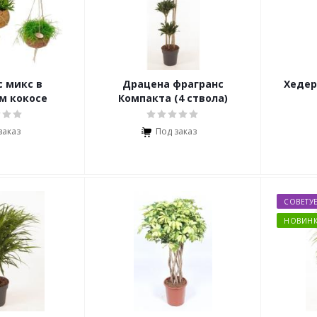
 микс в
Драцена фрагранс
Хедер
м кокосе
Компакта (4 ствола)
заказ
Под заказ
СОВЕТУ
НОВИНК