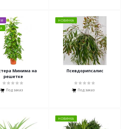
ЕМ
НОВИНКА
А
 Минима на
Псевдорипсалис
решетке
Под заказ
Под заказ
НОВИНКА