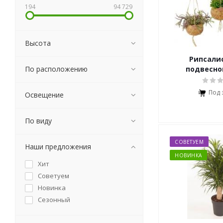
194
94 729
Высота
Рипсалис
По расположению
подвесно
Под 
Освещение
По виду
СОВЕТУЕМ
Наши предложения
НОВИНКА
Хит
Советуем
Новинка
Сезонный