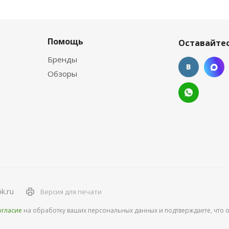
Помощь
Оставайтес
Бренды
Обзоры
k.ru
Версия для печати
огласие
на обработку ваших персональных данных и подтверждаете, что 