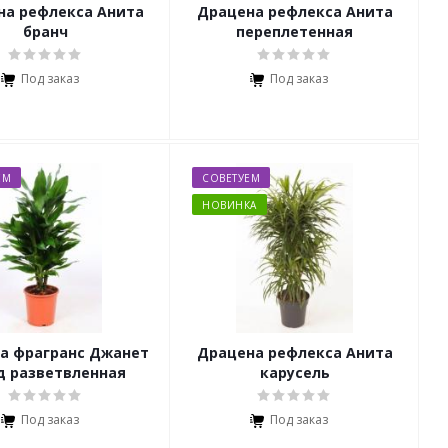
на рефлекса Анита
Драцена рефлекса Анита
бранч
переплетенная
Под заказ
Под заказ
ЕМ
СОВЕТУЕМ
НОВИНКА
а фрагранс Джанет
Драцена рефлекса Анита
д разветвленная
карусель
Под заказ
Под заказ