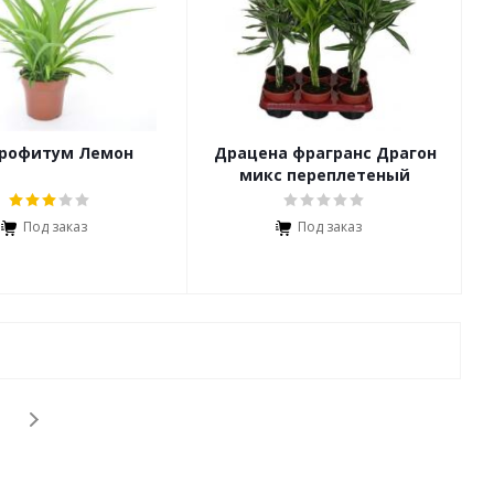
рофитум Лемон
Драцена фрагранс Драгон
микс переплетеный
Под заказ
Под заказ