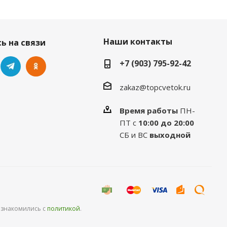
Наши контакты
ь на связи
+7 (903) 795-92-42
zakaz@topcvetok.ru
Время работы
ПН-
ПТ с
10:00 до 20:00
СБ и ВС
выходной
ознакомились с
политикой
.