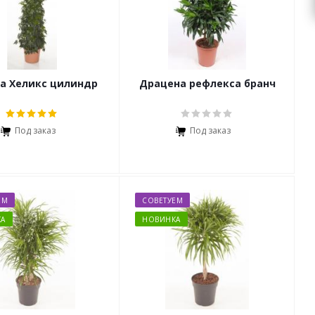
а Хеликс цилиндр
Драцена рефлекса бранч
Под заказ
Под заказ
ЕМ
СОВЕТУЕМ
А
НОВИНКА