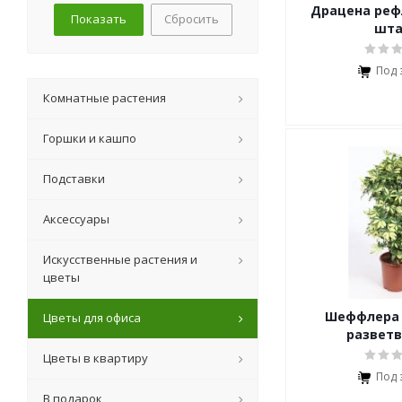
Драцена реф
Сбросить
шт
Под 
Комнатные растения
Горшки и кашпо
Подставки
Аксессуары
Искусственные растения и
цветы
Шеффлера
Цветы для офиса
разветв
Цветы в квартиру
Под 
В подарок