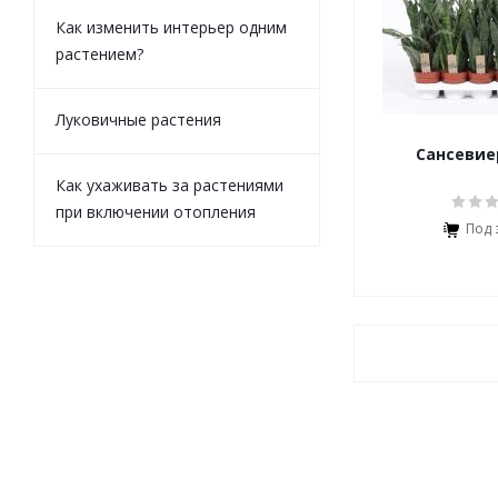
Как изменить интерьер одним
растением?
Луковичные растения
Сансевиер
Как ухаживать за растениями
при включении отопления
Под 