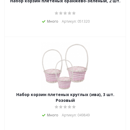
Набор корзин плетеных оранжево-зеленый, 2 шт.
Много
Артикул: 051320
Набор корзин плетеных круглых (ива), 3 шт.
Розовый
Много
Артикул: 049849