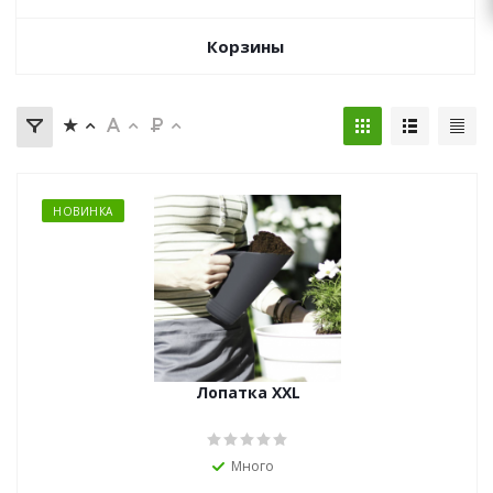
zakaz@topcvetok.ru
Корзины
НОВИНКА
Лопатка XXL
Много