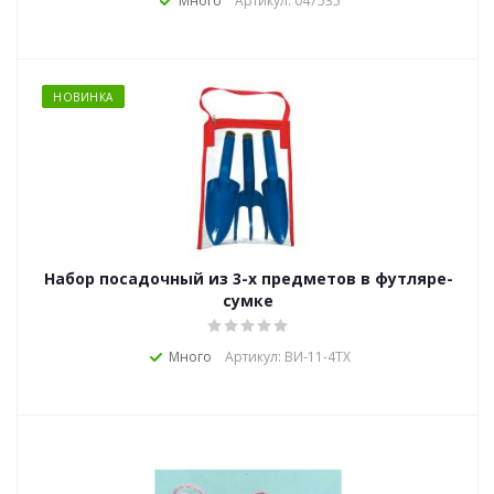
Много
Артикул: 047535
НОВИНКА
Набор посадочный из 3-х предметов в футляре-
сумке
Много
Артикул: ВИ-11-4ТХ