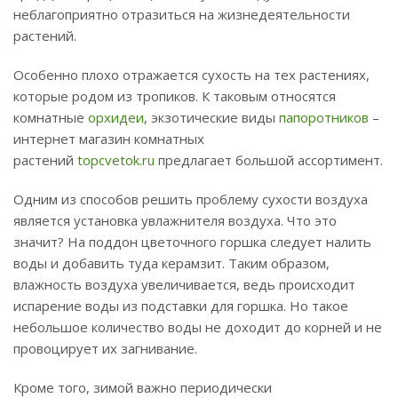
неблагоприятно отразиться на жизнедеятельности
растений.
Особенно плохо отражается сухость на тех растениях,
которые родом из тропиков. К таковым относятся
комнатные
орхидеи
, экзотические виды
папоротников
–
интернет магазин комнатных
растений
topcvetok.ru
предлагает большой ассортимент.
Одним из способов решить проблему сухости воздуха
является установка увлажнителя воздуха. Что это
значит? На поддон цветочного горшка следует налить
воды и добавить туда керамзит. Таким образом,
влажность воздуха увеличивается, ведь происходит
испарение воды из подставки для горшка. Но такое
небольшое количество воды не доходит до корней и не
провоцирует их загнивание.
Кроме того, зимой важно периодически