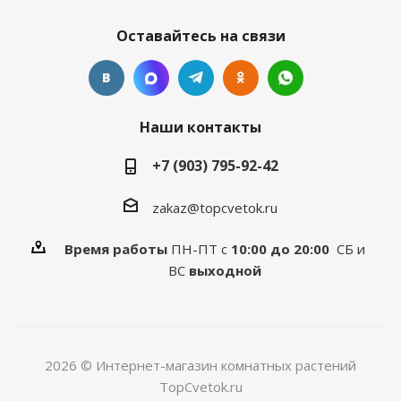
Оставайтесь на связи
Наши контакты
+7 (903) 795-92-42
zakaz@topcvetok.ru
Время работы
ПН-ПТ с
10:00 до 20:00
СБ и
ВС
выходной
2026 © Интернет-магазин комнатных растений
TopCvetok.ru