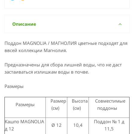
Описание
Поддон MAGNOLIА / МАГНОЛИЯ цветные подходят для
ввсей коллекции Магнолия.
Предназначены для сбора лишней воды, что не даст
застаиваться излишкам воды в почве.
Размеры
Размер
Высота
Совместимые
Размеры
(см)
(см)
поддоны
Кашпо MAGNOLIА
Поддон № 1 д
Ø 12
10,4
д 12
11,5