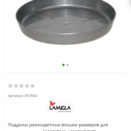
выходной
zakaz@topcvetok.ru
Артикул:
057934
Поддоны разноцветные восьми размеров для