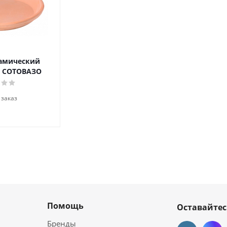
амический
/ СОТОВАЗО
 заказ
Помощь
Оставайтес
Бренды