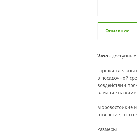
Описание
Vaso
- доступные 
Горшки сделаны 
в посадочной сре
воздействии прям
влияние на хими
Морозостойкие и
отверстие, что н
Размеры