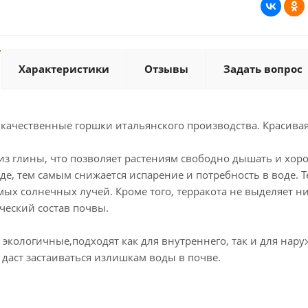
Характеристики
Отзывы
Задать вопрос
качественные горшки итальянского производства. Красивая,
из глины, что позволяет растениям свободно дышать и хоро
де, тем самым снижается испарение и потребность в воде. 
ых солнечных лучей. Кроме того, терракота не выделяет н
ческий состав почвы.
 экологичные,подходят как для внутреннего, так и для на
е даст застаиваться излишкам воды в почве.