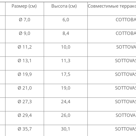
Размер (см)
Высота (см)
Совместимые терра
7
Ø 7,0
6,0
СОТТОВ
Ø 9,0
8,4
СОТТОВ
Ø 11,2
10,0
SOTTOV
Ø 13,1
11,3
SOTTOVA
Ø 19,9
17,5
SOTTOVA
Ø 21,0
19,0
SOTTOVA
Ø 27,3
24,4
SOTTOVA
Ø 29,4
26,0
SOTTOVA
Ø 35,7
30,1
SOTTOVA