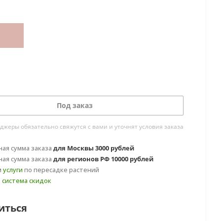
Под заказ
жеры обязательно свяжутся с вами и уточнят условия заказа
ая сумма заказа
для Москвы 3000 рублей
ая сумма заказа
для регионов РФ 10000 рублей
м
услуги
по пересадке растений
т
система скидок
иться