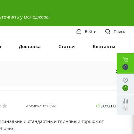
уточнять у менеджера!
Войти
Поиск
а
Доставка
Статьи
Контакты
0
0
Артикул:
058592
0
ригинальный стандартный глиняный горшок от
Италия.