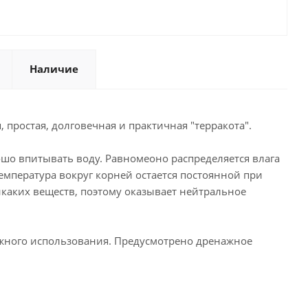
Наличие
 простая, долговечная и практичная "терракота".
шо впитывать воду. Равномеоно распределяется влага
Температура вокруг корней остается постоянной при
икаких веществ, поэтому оказывает нейтральное
ружного использования. Предусмотрено дренажное