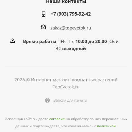
Наши контакты
+7 (903) 795-92-42
zakaz@topcvetok.ru
Время работы
ПН-ПТ с
10:00 до 20:00
СБ и
ВС
выходной
2026 © Интернет-магазин комнатных растений
TopCvetok.ru
Версия для печати
Используя сайт вы даете
согласие
на обработку ваших персональных
данных и подтверждаете, что ознакомились с
политикой
.