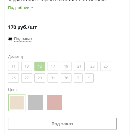
Подробнее
170
руб.
/шт
Под заказ
Диаметр
11
13
15
17
19
21
23
25
26
27
29
31
36
7
9
Цвет
Под заказ