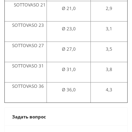
SOTTOVASO 21
Ø 21,0
2,9
SOTTOVASO 23
Ø 23,0
3,1
SOTTOVASO 27
Ø 27,0
3,5
SOTTOVASO 31
Ø 31,0
3,8
SOTTOVASO 36
Ø 36,0
4,3
Задать вопрос