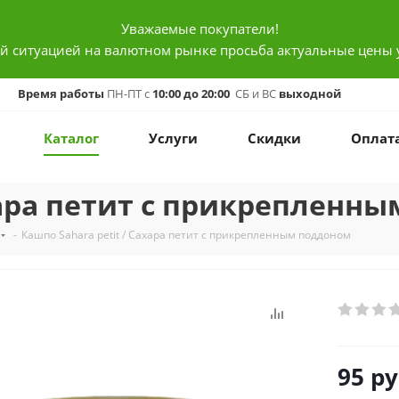
Уважаемые покупатели!
ой ситуацией на валютном рынке просьба актуальные цены 
Время работы
ПН-ПТ с
10:00 до 20:00
СБ и ВС
выходной
Каталог
Услуги
Скидки
Оплат
ахара петит с прикрепленн
-
Кашпо Sahara petit / Сахара петит с прикрепленным поддоном
95
ру