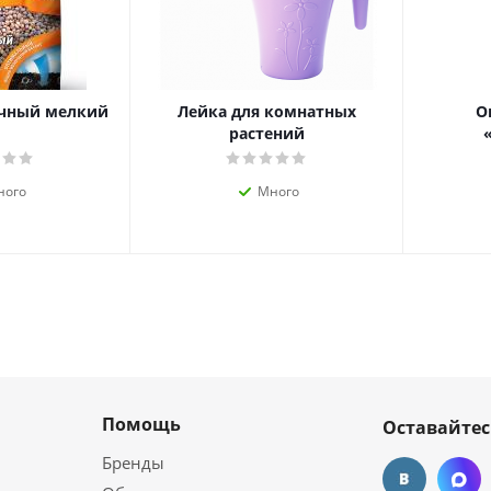
чный мелкий
Лейка для комнатных
О
растений
ного
Много
Помощь
Оставайтес
Бренды