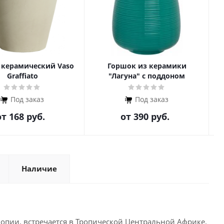
 керамический Vaso
Горшок из керамики
Graffiato
"Лагуна" с поддоном
Под заказ
Под заказ
от
168 руб.
от
390 руб.
Наличие
опии, встречается в Тропической Центральной Африке.