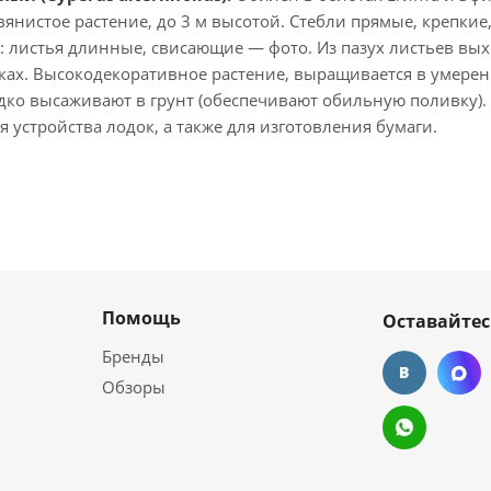
янистое растение, до 3 м высотой. Стебли прямые, крепкие
: листья длинные, свисающие — фото. Из пазух листьев вых
ках. Высокодекоративное растение, выращивается в умерен
дко высаживают в грунт (обеспечивают обильную поливку). К
 устройства лодок, а также для изготовления бумаги.
Помощь
Оставайтес
Бренды
Обзоры