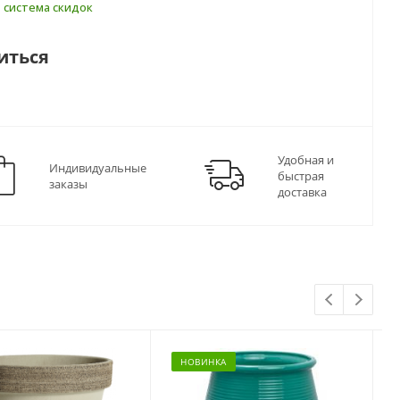
т
система скидок
иться
Удобная и
Индивидуальные
быстрая
заказы
доставка
НОВИНКА