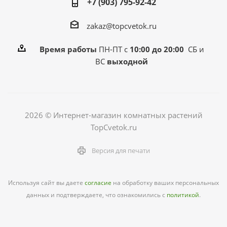
+7 (903) 795-92-42
zakaz@topcvetok.ru
Время работы
ПН-ПТ с
10:00 до 20:00
СБ и
ВС
выходной
2026 © Интернет-магазин комнатных растений
TopCvetok.ru
Версия для печати
Используя сайт вы даете
согласие
на обработку ваших персональных
данных и подтверждаете, что ознакомились с
политикой
.