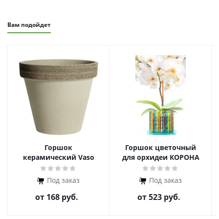
Вам подойдет
Горшок
Горшок цветочный
керамический Vaso
для орхидеи КОРОНА
Graffiato
ДИАМАНТ (разборная)
Под заказ
Под заказ
от
168 руб.
от
523 руб.