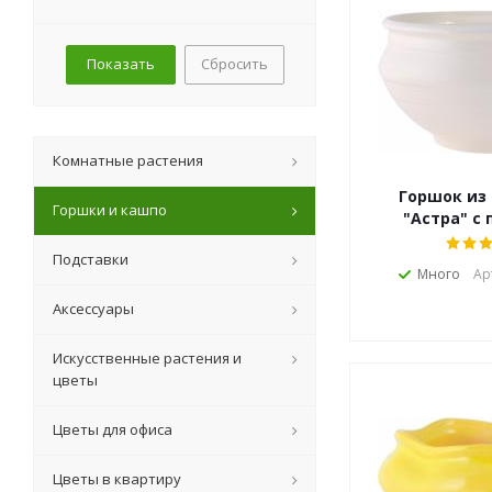
Сбросить
Комнатные растения
Горшок из
Горшки и кашпо
"Астра" с
Подставки
Много
Ар
Аксессуары
Искусственные растения и
цветы
Цветы для офиса
Цветы в квартиру