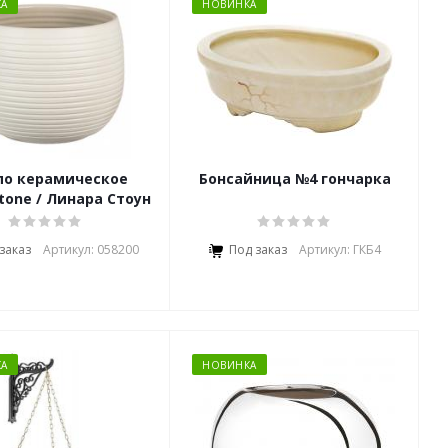
А
НОВИНКА
о керамическое
Бонсайница №4 гончарка
Stone / Линара Стоун
заказ
Артикул: 058200
Под заказ
Артикул: ГКБ4
А
НОВИНКА