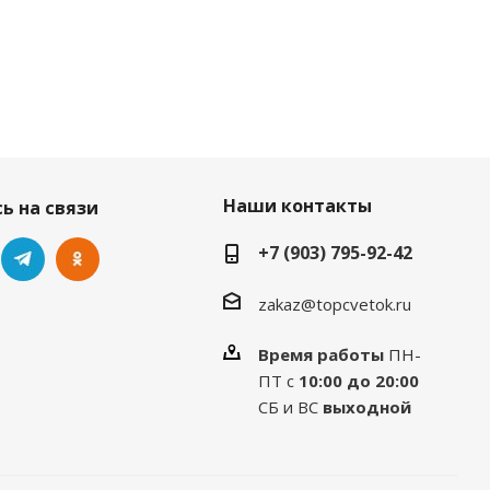
Наши контакты
ь на связи
+7 (903) 795-92-42
zakaz@topcvetok.ru
Время работы
ПН-
ПТ с
10:00 до 20:00
СБ и ВС
выходной