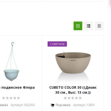
СОВЕТУЕМ
 подвесное Флора
CUBETO COLOR 30 ((Диам:
30 см., Выс: 13 см.))
заказ
Артикул: 032250
Под заказ
Артикул: 13831