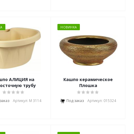
А
НОВИНКА
шпо АЛИЦИЯ на
Кашпо керамическое
осточную трубу
Плошка
заказ
Артикул: М 3114
Под заказ
Артикул: 015324