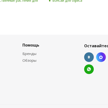
ственные растения для
Бонсаи для офиса
Помощь
Оставайтес
Бренды
Обзоры