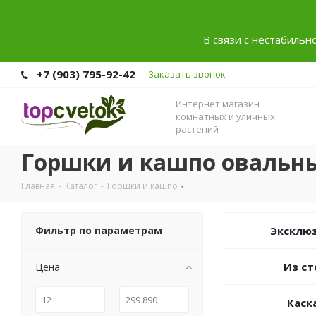
В связи с нестабильн
+7 (903) 795-92-42
Заказать звонок
Интернет магазин
комнатных и уличных
растений
Горшки и кашпо овальн
Главная
-
Каталог
-
Горшки и кашпо
Фильтр по параметрам
Эксклю
Из ст
Цена
Каск