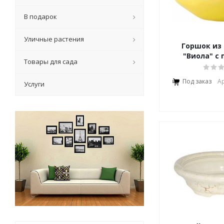
В подарок
Уличные растения
Горшок из
"Виола" с
Товары для сада
Под заказ
Ар
Услуги