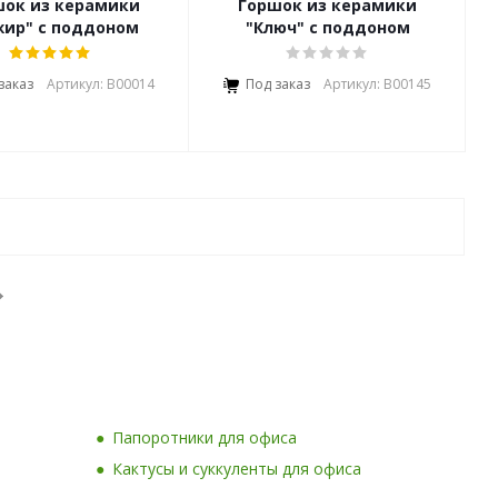
шок из керамики
Горшок из керамики
жир" с поддоном
"Ключ" с поддоном
заказ
Артикул: В00014
Под заказ
Артикул: В00145
Папоротники для офиса
Кактусы и суккуленты для офиса