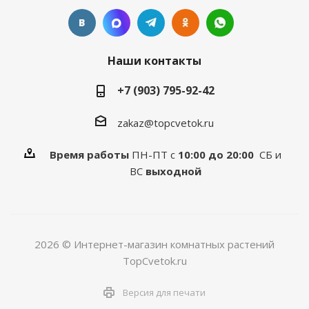
Наши контакты
+7 (903) 795-92-42
zakaz@topcvetok.ru
Время работы
ПН-ПТ с
10:00 до 20:00
СБ и
ВС
выходной
2026 © Интернет-магазин комнатных растений
TopCvetok.ru
Версия для печати