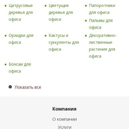
Цитрусовые
Цветущие
Папоротники
деревья для
деревья для
для офиса
офиса
офиса
Пальмы для
офиса
Орхидеи для
Кактусы и
Декоративно-
офиса
суккуленты для
лиственные
офиса
растения для
офиса
Бонсаи для
офиса
Показать все
Компания
О компании
Услуги