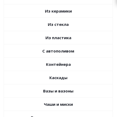
zakaz@topcvetok.ru
Из керамики
Из стекла
Из пластика
С автополивом
Контейнера
Каскады
Вазы и вазоны
Чаши и миски