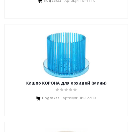
Под заказ
Артикул: ПИ-11ТХ
Кашпо КОРОНА для орхидей (мини)
Под заказ
Артикул: ПИ-12-5ТХ