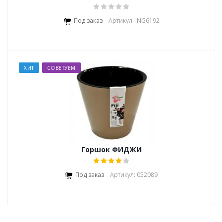
Под заказ
Артикул: ING6192
ХИТ
СОВЕТУЕМ
Горшок ФИДЖИ
Под заказ
Артикул: 052089