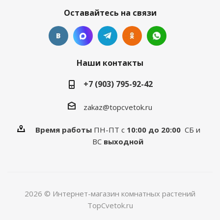
Оставайтесь на связи
Наши контакты
+7 (903) 795-92-42
zakaz@topcvetok.ru
Время работы
ПН-ПТ с
10:00 до 20:00
СБ и
ВС
выходной
2026 © Интернет-магазин комнатных растений
TopCvetok.ru