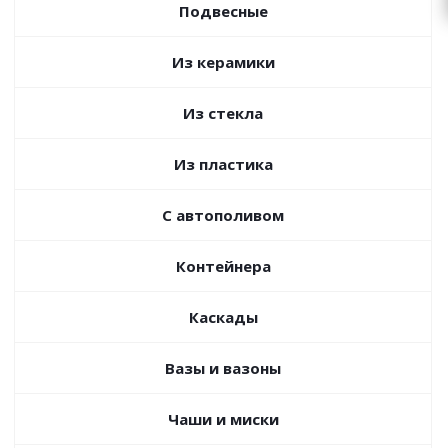
zakaz@topcvetok.ru
Подвесные
Из керамики
Из стекла
Из пластика
С автополивом
Контейнера
Каскады
Вазы и вазоны
Чаши и миски