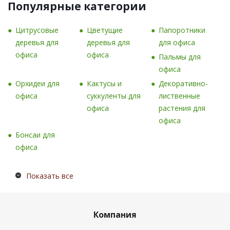
Популярные категории
Цитрусовые
Цветущие
Папоротники
деревья для
деревья для
для офиса
офиса
офиса
Пальмы для
офиса
Орхидеи для
Кактусы и
Декоративно-
офиса
суккуленты для
лиственные
офиса
растения для
офиса
Бонсаи для
офиса
Показать все
Компания