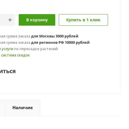
В корзину
Купить в 1 клик
ая сумма заказа
для Москвы 3000 рублей
ая сумма заказа
для регионов РФ 10000 рублей
м
услуги
по пересадке растений
т
система скидок
иться
Наличие