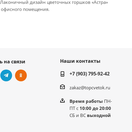
 Лаконичный дизайн цветочных горшков «Астра»
 и офисного помещения.
Наши контакты
ь на связи
+7 (903) 795-92-42
zakaz@topcvetok.ru
Время работы
ПН-
ПТ с
10:00 до 20:00
СБ и ВС
выходной