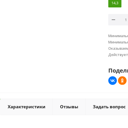
14,3
Минимальн
Минимальн
Оказывае
Действуе
Подел
Характеристики
Отзывы
Задать вопрос