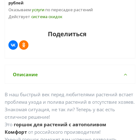
рублей
Оказываем
услуги
по пересадке растений
Действует
система скидок
Поделиться
Описание
В наш быстрый век перед любителями растений встает
проблема ухода и полива растений в отсутствие хозяев.
Знакомая ситуация, не так ли? Теперь у вас есть
отличное решение!
Это
горшок для растений с автополивом
Комфорт
от российского производителя!
Умный горшок поможет вам успешно разводить