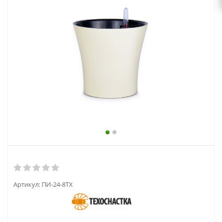
выходной
zakaz@topcvetok.ru
Артикул:
ПИ-24-8ТХ