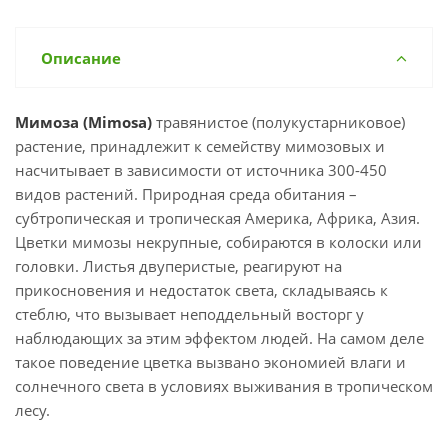
Описание
Мимоза (Mimosa)
травянистое (полукустарниковое)
растение, принадлежит к семейству мимозовых и
насчитывает в зависимости от источника 300-450
видов растений. Природная среда обитания –
субтропическая и тропическая Америка, Африка, Азия.
Цветки мимозы некрупные, собираются в колоски или
головки. Листья двуперистые, реагируют на
прикосновения и недостаток света, складываясь к
стеблю, что вызывает неподдельный восторг у
наблюдающих за этим эффектом людей. На самом деле
такое поведение цветка вызвано экономией влаги и
солнечного света в условиях выживания в тропическом
лесу.