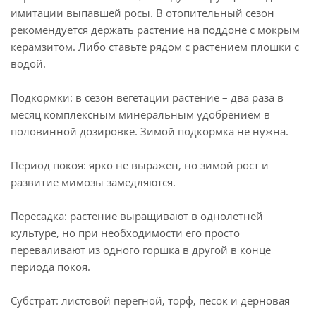
имитации выпавшей росы. В отопительный сезон
рекомендуется держать растение на поддоне с мокрым
керамзитом. Либо ставьте рядом с растением плошки с
водой.
Подкормки: в сезон вегетации растение – два раза в
месяц комплексным минеральным удобрением в
половинной дозировке. Зимой подкормка не нужна.
Период покоя: ярко не выражен, но зимой рост и
развитие мимозы замедляются.
Пересадка: растение выращивают в однолетней
культуре, но при необходимости его просто
переваливают из одного горшка в другой в конце
периода покоя.
Субстрат: листовой перегной, торф, песок и дерновая