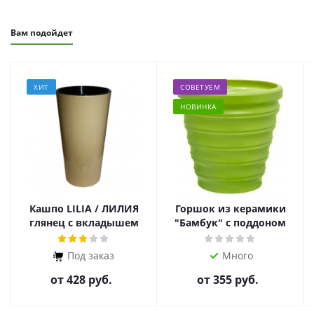
Вам подойдет
ХИТ
СОВЕТУЕМ
НОВИНКА
Кашпо LILIA / ЛИЛИЯ
Горшок из керамики
глянец с вкладышем
"Бамбук" с поддоном
Под заказ
Много
от
428 руб.
от
355 руб.