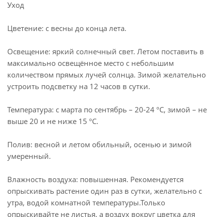
Уход
Цветение: с весны до конца лета.
Освещение: яркий солнечный свет. Летом поставить в
максимально освещённое место с небольшим
количеством прямых лучей солнца. Зимой желательно
устроить подсветку на 12 часов в сутки.
Температура: с марта по сентябрь – 20-24 ºC, зимой – не
выше 20 и не ниже 15 ºC.
Полив: весной и летом обильный, осенью и зимой
умеренный.
Влажность воздуха: повышенная. Рекомендуется
опрыскивать растение один раз в сутки, желательно с
утра, водой комнатной температуры.Только
опрыскивайте не листья, а воздух вокруг цветка для