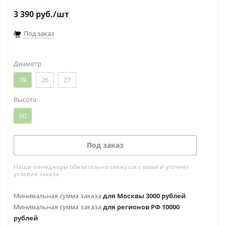
3 390
руб.
/шт
Под заказ
Диаметр
19
26
27
Высота
60
Под заказ
Наши менеджеры обязательно свяжутся с вами и уточнят
условия заказа
Минимальная сумма заказа
для Москвы 3000 рублей
Минимальная сумма заказа
для регионов РФ 10000
рублей