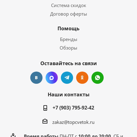
Система скидок
Договор оферты
Помощь
Бренды
Обзоры
Оставайтесь на связи
Наши контакты
+7 (903) 795-92-42
zakaz@topcvetok.ru
Время работы
ПН-ПТ с
10:00 до 20:00
СБ и