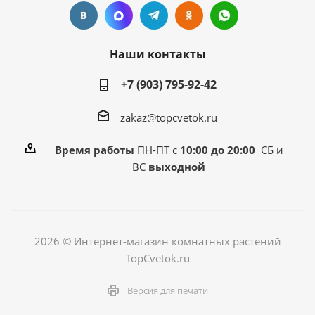
Наши контакты
+7 (903) 795-92-42
zakaz@topcvetok.ru
Время работы
ПН-ПТ с
10:00 до 20:00
СБ и
ВС
выходной
2026 © Интернет-магазин комнатных растений
TopCvetok.ru
Версия для печати