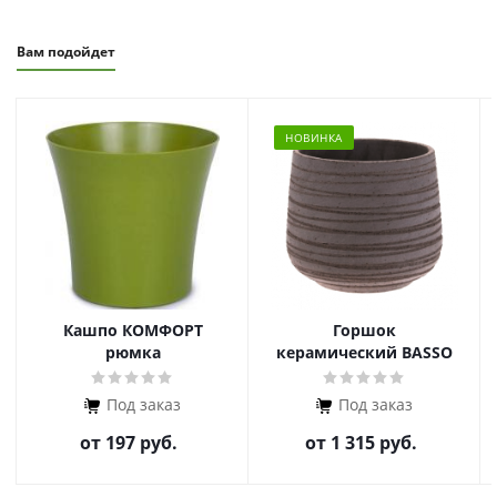
Вам подойдет
НОВИНКА
Кашпо КОМФОРТ
Горшок
рюмка
керамический BASSO
BASIC RIGATO
Под заказ
Под заказ
от
197 руб.
от
1 315 руб.