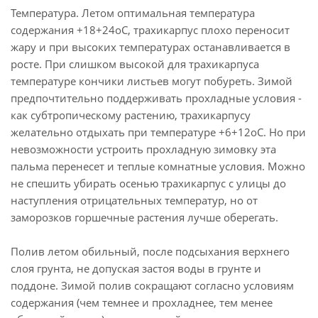
Температура. Летом оптимальная температура
содержания +18+24оС, трахикарпус плохо переносит
жару и при высоких температурах останавливается в
росте. При слишком высокой для трахикарпуса
температуре кончики листьев могут побуреть. Зимой
предпочтительно поддерживать прохладные условия -
как субтропическому растению, трахикарпусу
желательно отдыхать при температуре +6+12оС. Но при
невозможности устроить прохладную зимовку эта
пальма перенесет и теплые комнатные условия. Можно
не спешить убирать осенью трахикарпус с улицы до
наступления отрицательных температур, но от
заморозков горшечные растения лучше оберегать.
Полив летом обильный, после подсыхания верхнего
слоя грунта, не допуская застоя воды в грунте и
поддоне. Зимой полив сокращают согласно условиям
содержания (чем темнее и прохладнее, тем менее