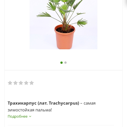
выходной
zakaz@topcvetok.ru
Трахикарпус (лат. Trachycarpus)
– самая
зимостойкая пальма!
Подробнее