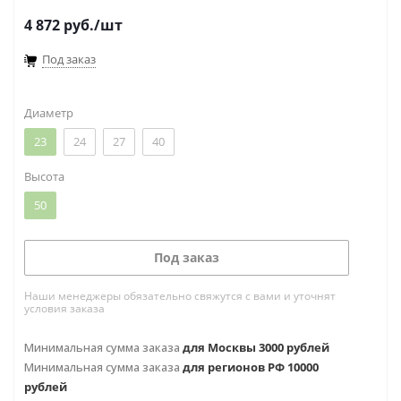
4 872
руб.
/шт
Под заказ
Диаметр
23
24
27
40
Высота
50
Под заказ
Наши менеджеры обязательно свяжутся с вами и уточнят
условия заказа
Минимальная сумма заказа
для Москвы 3000 рублей
Минимальная сумма заказа
для регионов РФ 10000
рублей