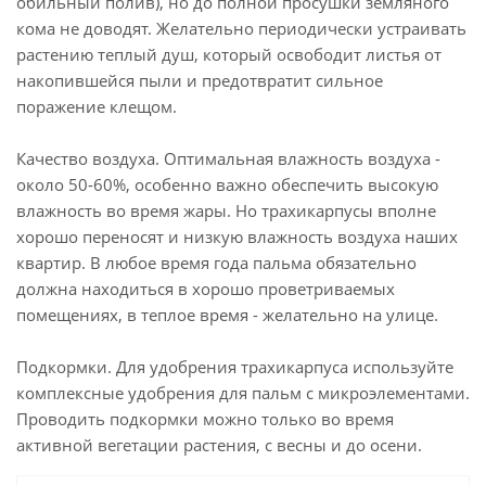
обильный полив), но до полной просушки земляного
кома не доводят. Желательно периодически устраивать
растению теплый душ, который освободит листья от
накопившейся пыли и предотвратит сильное
поражение клещом.
Качество воздуха. Оптимальная влажность воздуха -
около 50-60%, особенно важно обеспечить высокую
влажность во время жары. Но трахикарпусы вполне
хорошо переносят и низкую влажность воздуха наших
квартир. В любое время года пальма обязательно
должна находиться в хорошо проветриваемых
помещениях, в теплое время - желательно на улице.
Подкормки. Для удобрения трахикарпуса используйте
комплексные удобрения для пальм с микроэлементами.
Проводить подкормки можно только во время
активной вегетации растения, с весны и до осени.