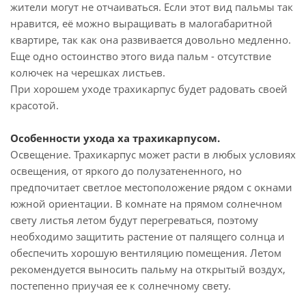
жители могут не отчаиваться. Если этот вид пальмы так
нравится, её можно выращивать в малогабаритной
квартире, так как она развивается довольно медленно.
Еще одно остоинство этого вида пальм - отсутствие
колючек на черешках листьев.
При хорошем уходе трахикарпус будет радовать своей
красотой.
Особенности ухода ха трахикарпусом.
Освещение. Трахикарпус может расти в любых условиях
освещения, от яркого до полузатененного, но
предпочитает светлое местоположение рядом с окнами
южной ориентации. В комнате на прямом солнечном
свету листья летом будут перегреваться, поэтому
необходимо защитить растение от палящего солнца и
обеспечить хорошую вентиляцию помещения. Летом
рекомендуется выносить пальму на открытый воздух,
постепенно приучая ее к солнечному свету.