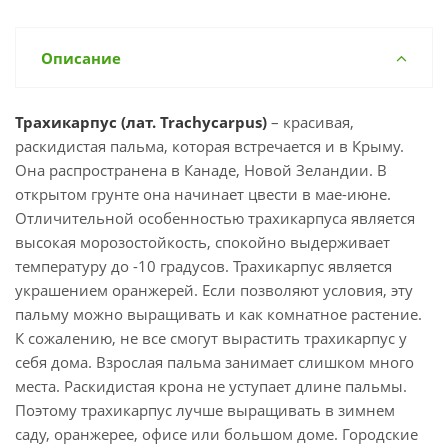
Описание
Трахикарпус (лат. Trachycarpus)
– красивая,
раскидистая пальма, которая встречается и в Крыму.
Она распространена в Канаде, Новой Зеландии. В
открытом грунте она начинает цвести в мае-июне.
Отличительной особенностью трахикарпуса является
высокая морозостойкость, спокойно выдерживает
температуру до -10 градусов. Трахикарпус является
украшением оранжерей. Если позволяют условия, эту
пальму можно выращивать и как комнатное растение.
К сожалению, не все смогут вырастить трахикарпус у
себя дома. Взрослая пальма занимает слишком много
места. Раскидистая крона не уступает длине пальмы.
Поэтому трахикарпус лучше выращивать в зимнем
саду, оранжерее, офисе или большом доме. Городские