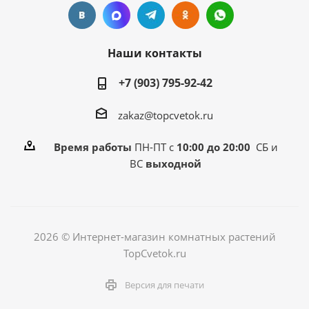
Наши контакты
+7 (903) 795-92-42
zakaz@topcvetok.ru
Время работы
ПН-ПТ с
10:00 до 20:00
СБ и
ВС
выходной
2026 © Интернет-магазин комнатных растений
TopCvetok.ru
Версия для печати