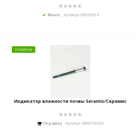
Много
Артикул: М0000015
НОВИНКА
Индикатор влажности почвы Seramis/Серамис
Под заказ
Артикул: 6WATXX200