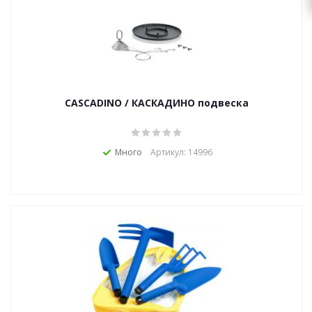
zakaz@topcvetok.ru
CASCADINO / КАСКАДИНО подвеска
Много
Артикул: 14996