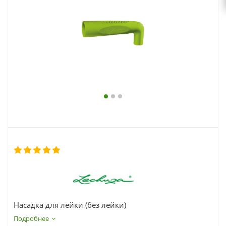
выходной
zakaz@topcvetok.ru
Насадка для лейки (без лейки)
Подробнее