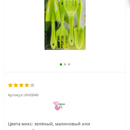
выходной
zakaz@topcvetok.ru
Артикул:
ИН0049
Цвета микс: зелёный, малиновый или