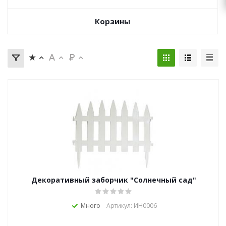
zakaz@topcvetok.ru
Корзины
Декоративный заборчик "Солнечный сад"
Много
Артикул: ИН0006