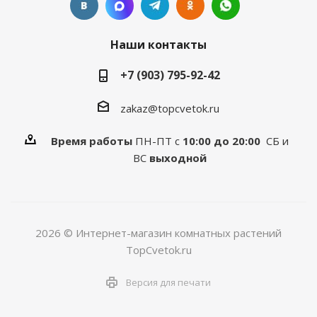
Наши контакты
+7 (903) 795-92-42
zakaz@topcvetok.ru
Время работы
ПН-ПТ с
10:00 до 20:00
СБ и
ВС
выходной
2026 © Интернет-магазин комнатных растений
TopCvetok.ru
Версия для печати