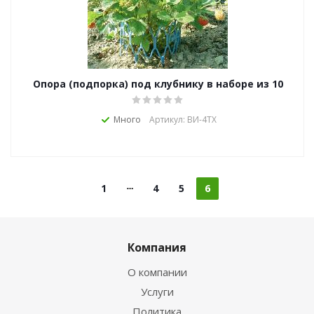
Опора (подпорка) под клубнику в наборе из 10
штук
Много
Артикул: ВИ-4ТХ
1
4
5
6
Компания
О компании
Услуги
Политика