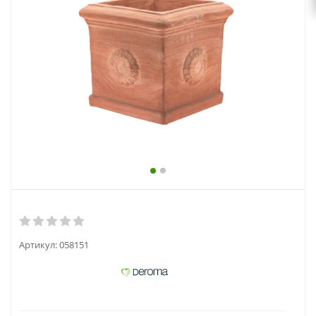
выходной
zakaz@topcvetok.ru
Артикул:
058151