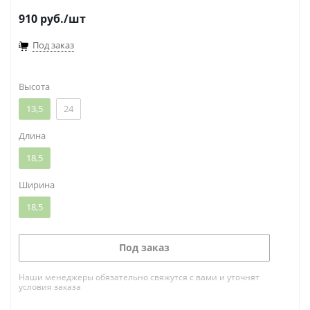
910
руб.
/шт
Под заказ
Высота
13,5
24
Длина
18,5
Ширина
18,5
Под заказ
Наши менеджеры обязательно свяжутся с вами и уточнят
условия заказа