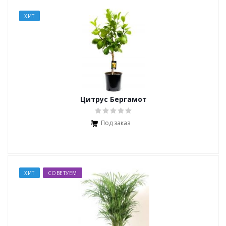
ХИТ
Цитрус Бергамот
Под заказ
ХИТ
СОВЕТУЕМ