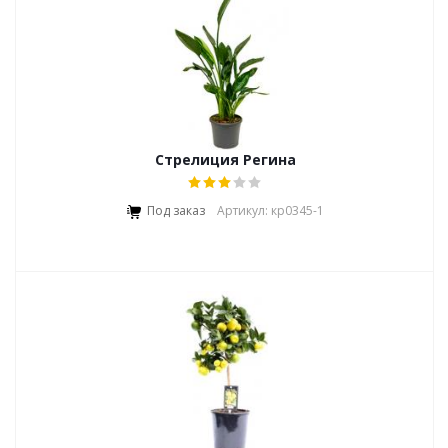
Стрелиция Регина
Под заказ
Артикул: кр0345-1