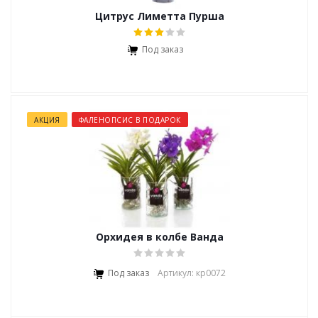
Цитрус Лиметта Пурша
Под заказ
АКЦИЯ
ФАЛЕНОПСИС В ПОДАРОК
Орхидея в колбе Ванда
Под заказ
Артикул: кр0072