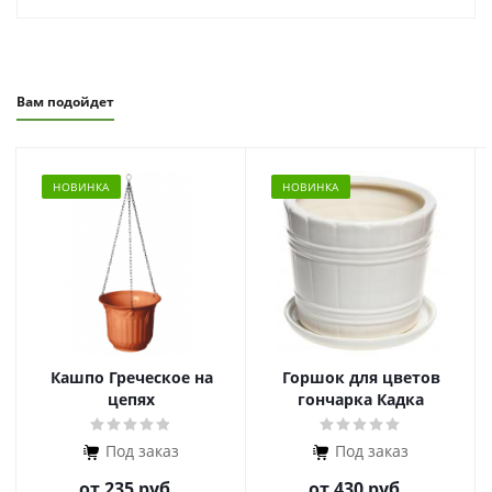
Вам подойдет
НОВИНКА
НОВИНКА
Кашпо Греческое на
Горшок для цветов
цепях
гончарка Кадка
Под заказ
Под заказ
от
235 руб.
от
430 руб.