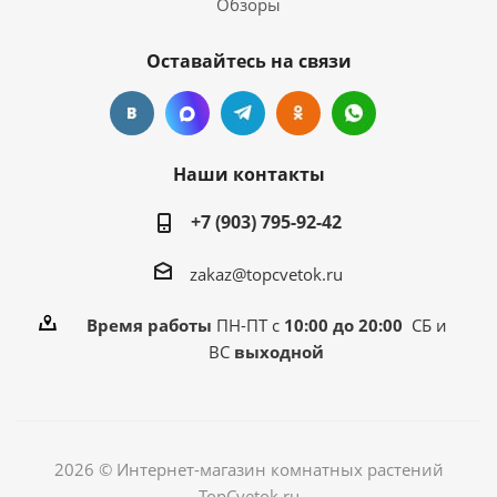
Обзоры
Оставайтесь на связи
Наши контакты
+7 (903) 795-92-42
zakaz@topcvetok.ru
Время работы
ПН-ПТ с
10:00 до 20:00
СБ и
ВС
выходной
2026 © Интернет-магазин комнатных растений
TopCvetok.ru