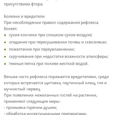
присутствием фтора.
Болезни и вредители
При несоблюдении правил содержания рефлекса
болеет.
сухие кончики при слишком сухом воздухе;
опадание при пересушивании почвы и сквозняках;
пожелтение при переувлажнении;
скручивание при недостатке влажности атмосферы;
темные пятна при поливе жесткой водой.
Весьма часто рефлекса поражается вредителями, среди
которых встречается щитовка, паутинный клещ, тля и
мучнистый червец.
При появлении нежеланных гостей на растении,
применяют следующие меры:
- промывка горячим душем;
- обработка инсектицидными препаратами.