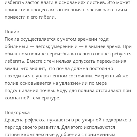
избегать застоя влаги в основаниях листьев. Это может
привести к процессам загнивания в частях растения и
привести к его гибели.
Полив
Полив осуществляется с учетом времени года:
обильный — летом; умеренный — в зимнее время. При
обильном поливе переизбытка влаги в почве требуется
избегать. Вместе с тем нельзя допускать пересыхания
земли. Это значит, что почва должна постоянно
находиться в увлажненном состоянии. Умеренный же
полив основывается на увлажнении по мере
подсушивания почвы. Воду для полива отстаивают при
комнатной температуре.
Подкормка
Драцена рефлекса нуждается в регулярной подкормке в
период своего развития. Для этого используются
готовые комплексные удобрения с пониженным