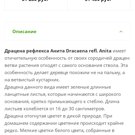
Описание
Драцена рефлекса Анита Dracaena refl. Anita
имеет
отичительную особенность от своих сородичей драцен:
ветви растения отходят с самого основания ствола. Эта
особенность делает деревце похожим не на пальму, а
на ветвистый кустарник.
Драцена данного вида имеет зеленые длинные
ланцетные листья, которые начинаются с широкого
основания, крепко примыкающего к стеблю. Длина
листьев колеблется от 16 до 30 сантиметров.
Драцена отогнутая цветет в дикой природе. При
домашнем содержании цветение происходит крайне
редко. Мелкие цветки белого цвета, собранные в