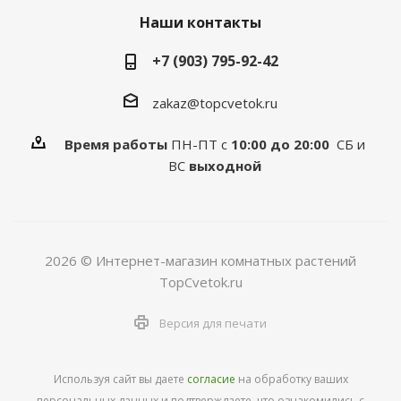
Наши контакты
+7 (903) 795-92-42
zakaz@topcvetok.ru
Время работы
ПН-ПТ с
10:00 до 20:00
СБ и
ВС
выходной
2026 © Интернет-магазин комнатных растений
TopCvetok.ru
Версия для печати
Используя сайт вы даете
согласие
на обработку ваших
персональных данных и подтверждаете, что ознакомились с