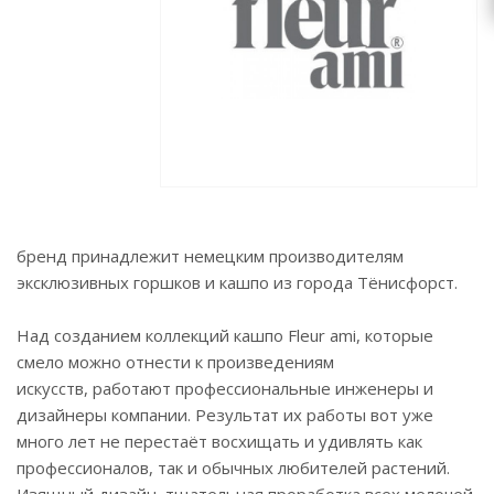
zakaz@topcvetok.ru
бренд
принадлежит немецким производителям
эксклюзивных горшков и кашпо из города Тёнисфорст.
Над созданием коллекций кашпо Fleur ami,
которые
смело можно отнести к произведениям
искусств,
работают профессиональные инженеры и
дизайнеры компании. Результат их работы вот уже
много лет не перестаёт восхищать и удивлять как
профессионалов, так и обычных любителей растений.
Изящный дизайн, тщательная проработка всех мелочей,