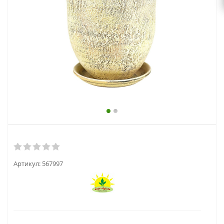
выходной
zakaz@topcvetok.ru
Артикул:
567997