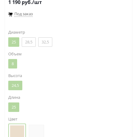
1 190
руб.
/шт
Под заказ
Диаметр
25
28,5
32,5
Объем
8
Высота
24,5
Длина
25
Цвет