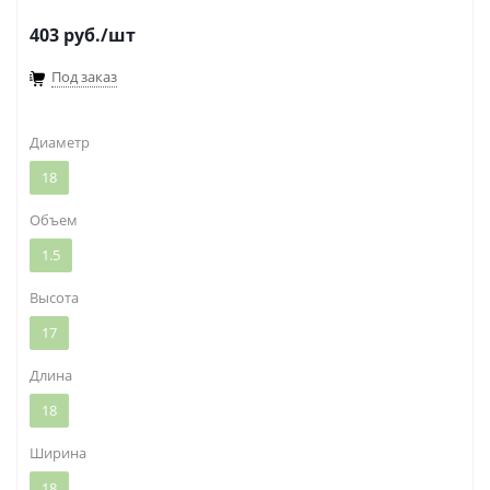
403
руб.
/шт
Под заказ
Диаметр
18
Объем
1.5
Высота
17
Длина
18
Ширина
18