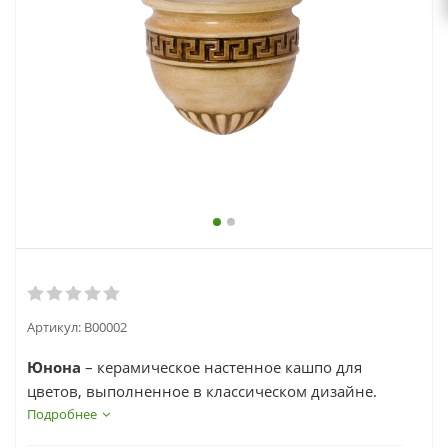
выходной
zakaz@topcvetok.ru
Артикул:
В00002
Юнона
– керамическое настенное кашпо для
цветов, выполненное в классическом дизайне.
Подробнее