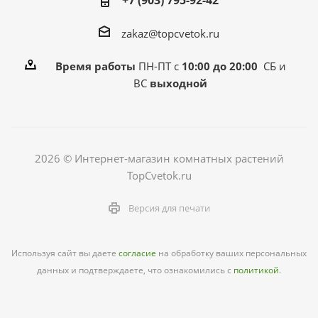
+7 (903) 795-92-42
zakaz@topcvetok.ru
Время работы
ПН-ПТ с
10:00 до 20:00
СБ и
ВС
выходной
2026 © Интернет-магазин комнатных растений
TopCvetok.ru
Версия для печати
Используя сайт вы даете
согласие
на обработку ваших персональных
данных и подтверждаете, что ознакомились с
политикой
.