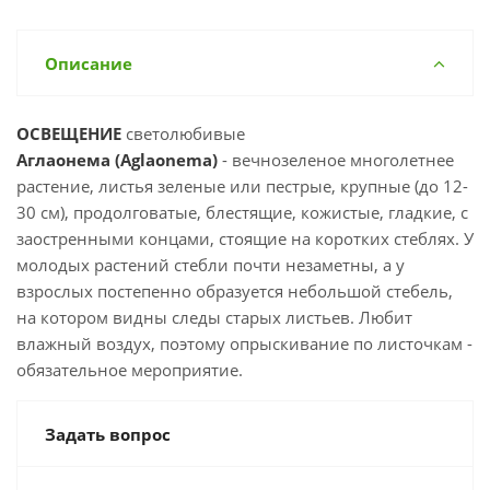
Описание
ОСВЕЩЕНИЕ
светолюбивые
Аглаонема (Aglaonema)
- вечнозеленое многолетнее
растение, листья зеленые или пестрые, крупные (до 12-
30 см), продолговатые, блестящие, кожистые, гладкие, с
заостренными концами, стоящие на коротких стеблях. У
молодых растений стебли почти незаметны, а у
взрослых постепенно образуется небольшой стебель,
на котором видны следы старых листьев. Любит
влажный воздух, поэтому опрыскивание по листочкам -
обязательное мероприятие.
Задать вопрос