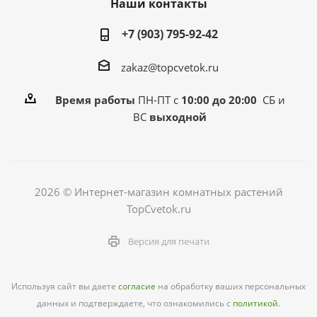
Наши контакты
+7 (903) 795-92-42
zakaz@topcvetok.ru
Время работы
ПН-ПТ с
10:00 до 20:00
СБ и
ВС
выходной
2026 © Интернет-магазин комнатных растений
TopCvetok.ru
Версия для печати
Используя сайт вы даете
согласие
на обработку ваших персональных
данных и подтверждаете, что ознакомились с
политикой
.