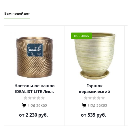
Вам подойдет
НОВИНКА
Настольное кашпо
Горшок
IDEALIST LITE Лист,
керамический
файберстоун
Модерн
Под заказ
Под заказ
от
2 230 руб.
от
535 руб.