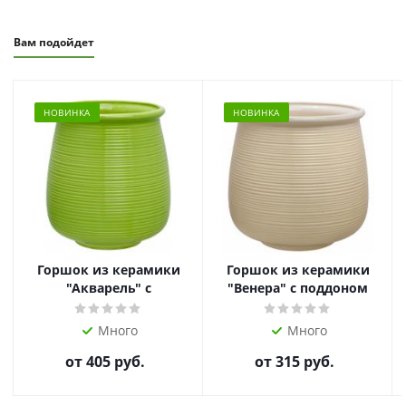
Вам подойдет
НОВИНКА
НОВИНКА
Горшок из керамики
Горшок из керамики
"Акварель" с
"Венера" с поддоном
поддоном
Много
Много
от
405 руб.
от
315 руб.