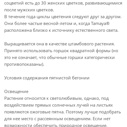
соцветий есть до 30 женских цветков, развивающимися
после мужских цветков.
В течение года циклы цветения следуют друг за другом.
Они более частые весной-летом и, когда Tamaya®
расположена близко к источнику естественного света.
Выращивается она в качестве штамбового растения.
Принято использовать горшок квадратной формы (но
это не означает, что обычные горшки категорически
противопоказаны).
Условия содержания пятнистой бегонии
Освещение
Растение относится к светолюбивым, однако, под
воздействием прямых солнечных лучей на листьях
появляются ожоговые пятна. Поэтому лучше подобрать
для нее место с рассеянным освещением. Если нет
возможности обеспечить природное освещение,