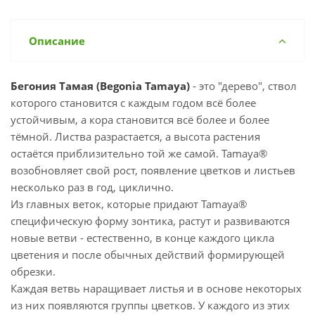
Описание
Бегония Тамая (Begonia Tamaya)
- это "дерево", ствол
которого становится с каждым годом всё более
устойчивым, а кора становится всё более и более
тёмной. Листва разрастается, а высота растения
остаётся приблизительно той же самой. Tamaya®
возобновляет свой рост, появление цветков и листьев
несколько раз в год, циклично.
Из главных веток, которые придают Tamaya®
специфическую форму зонтика, растут и развиваются
новые ветви - естественно, в конце каждого цикла
цветения и после обычных действий формирующей
обрезки.
Каждая ветвь наращивает листья и в основе некоторых
из них появляются группы цветков. У каждого из этих