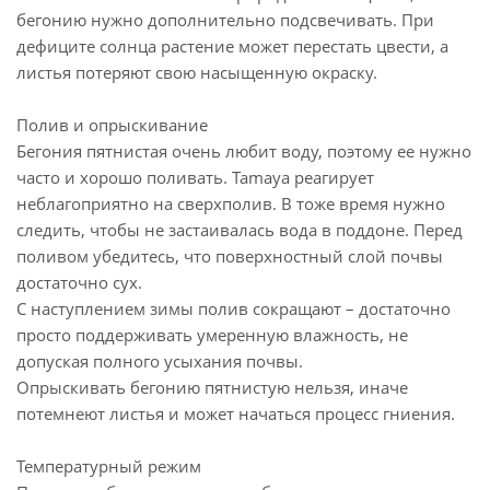
бегонию нужно дополнительно подсвечивать. При
дефиците солнца растение может перестать цвести, а
листья потеряют свою насыщенную окраску.
Полив и опрыскивание
Бегония пятнистая очень любит воду, поэтому ее нужно
часто и хорошо поливать. Tamaya реагирует
неблагоприятно на сверхполив. В тоже время нужно
следить, чтобы не застаивалась вода в поддоне. Перед
поливом убедитесь, что поверхностный слой почвы
достаточно сух.
С наступлением зимы полив сокращают – достаточно
просто поддерживать умеренную влажность, не
допуская полного усыхания почвы.
Опрыскивать бегонию пятнистую нельзя, иначе
потемнеют листья и может начаться процесс гниения.
Температурный режим