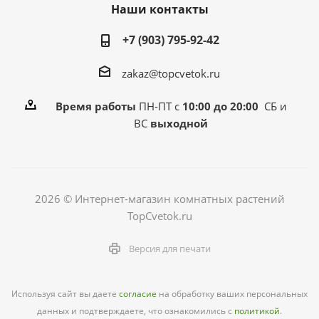
Наши контакты
+7 (903) 795-92-42
zakaz@topcvetok.ru
Время работы
ПН-ПТ с
10:00 до 20:00
СБ и
ВС
выходной
2026 © Интернет-магазин комнатных растений
TopCvetok.ru
Версия для печати
Используя сайт вы даете
согласие
на обработку ваших персональных
данных и подтверждаете, что ознакомились с
политикой
.