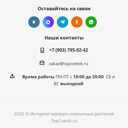
Оставайтесь на связи
Наши контакты
+7 (903) 795-92-42
zakaz@topcvetok.ru
Время работы
ПН-ПТ с
10:00 до 20:00
СБ и
ВС
выходной
2026 © Интернет-магазин комнатных растений
TopCvetok.ru