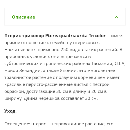
Описание
Птерис триколор
Pteris quadriaurita Tricolor
— имеет
прямое отношение к семейству птерисовых.
Насчитывается примерно 250 видов таких растений. В
природных условиях они встречаются в
субтропических и тропических районах Тасмании, США,
Новой Зеландии, а также Японии. Это многолетнее
травянистое растение с ползучим корневищем имеет
красивые перисто-рассеченные листья с пестрой
окраской, достигающие 30 см в длину и 20 см в
ширину. Длина черешков составляет 30 см.
Уход.
Освещение: птерис – неприхотливое растение, его