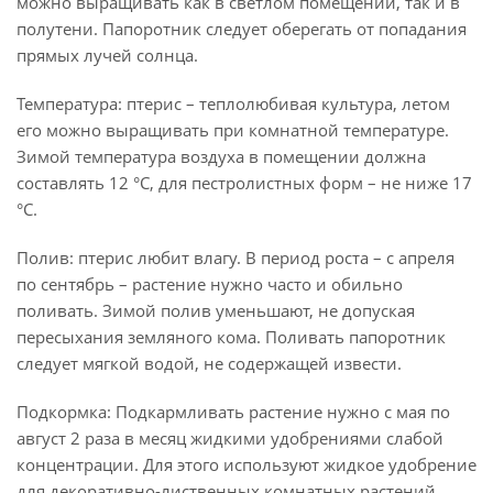
можно выращивать как в светлом помещении, так и в
полутени. Папоротник следует оберегать от попадания
прямых лучей солнца.
Температура: птерис – теплолюбивая культура, летом
его можно выращивать при комнатной температуре.
Зимой температура воздуха в помещении должна
составлять 12 °С, для пестролистных форм – не ниже 17
°С.
Полив: птерис любит влагу. В период роста – с апреля
по сентябрь – растение нужно часто и обильно
поливать. Зимой полив уменьшают, не допуская
пересыхания земляного кома. Поливать папоротник
следует мягкой водой, не содержащей извести.
Подкормка: Подкармливать растение нужно с мая по
август 2 раза в месяц жидкими удобрениями слабой
концентрации. Для этого используют жидкое удобрение
для декоративно-лиственных комнатных растений