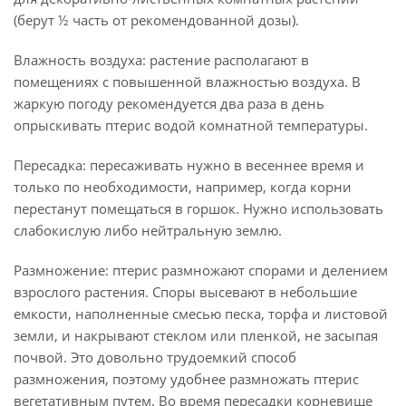
(берут ½ часть от рекомендованной дозы).
Влажность воздуха: растение располагают в
помещениях с повышенной влажностью воздуха. В
жаркую погоду рекомендуется два раза в день
опрыскивать птерис водой комнатной температуры.
Пересадка: пересаживать нужно в весеннее время и
только по необходимости, например, когда корни
перестанут помещаться в горшок. Нужно использовать
слабокислую либо нейтральную землю.
Размножение: птерис размножают спорами и делением
взрослого растения. Споры высевают в небольшие
емкости, наполненные смесью песка, торфа и листовой
земли, и накрывают стеклом или пленкой, не засыпая
почвой. Это довольно трудоемкий способ
размножения, поэтому удобнее размножать птерис
вегетативным путем. Во время пересадки корневище