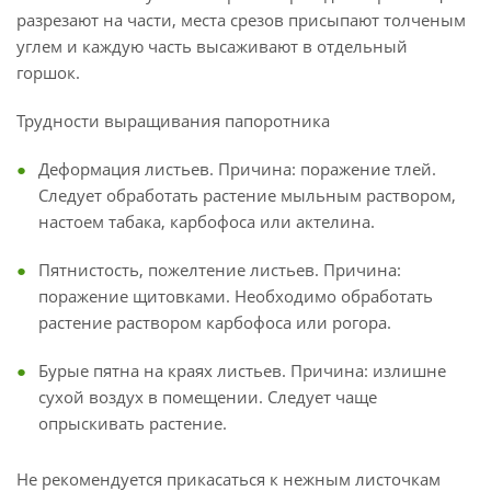
разрезают на части, места срезов присыпают толченым
углем и каждую часть высаживают в отдельный
горшок.
Трудности выращивания папоротника
Деформация листьев. Причина: поражение тлей.
Следует обработать растение мыльным раствором,
настоем табака, карбофоса или актелина.
Пятнистость, пожелтение листьев. Причина:
поражение щитовками. Необходимо обработать
растение раствором карбофоса или рогора.
Бурые пятна на краях листьев. Причина: излишне
сухой воздух в помещении. Следует чаще
опрыскивать растение.
Не рекомендуется прикасаться к нежным листочкам