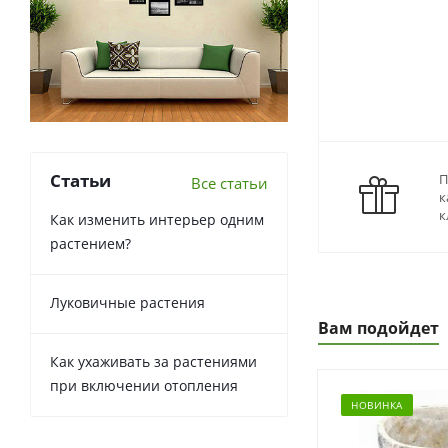
Статьи
П
Все статьи
к
к
Как изменить интерьер одним
растением?
Луковичные растения
Вам подойдет
Как ухаживать за растениями
при включении отопления
НОВИНКА