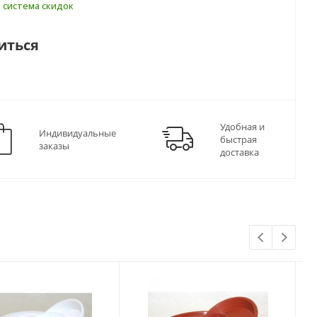
т
система скидок
иться
Удобная и
Индивидуальные
быстрая
заказы
доставка