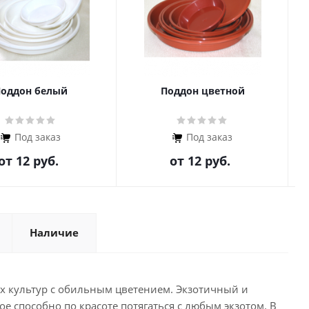
оддон белый
Поддон цветной
Под заказ
Под заказ
от
12 руб.
от
12 руб.
Наличие
х культур с обильным цветением. Экзотичный и
е способно по красоте потягаться с любым экзотом. В