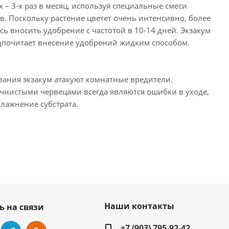
х – 3-х раз в месяц, используя специальные смеси
 Поскольку растение цветет очень интенсивно, более
ь вносить удобрение с частотой в 10-14 дней. Экзакум
дпочитает внесение удобрений жидким способом.
ния экзакум атакуют комнатные вредители.
чнистыми червецами всегда являются ошибки в уходе,
влажнение субстрата.
Наши контакты
ь на связи
+7 (903) 795-92-42