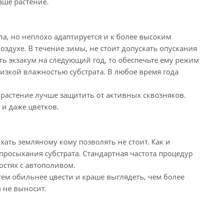
аше растение.
пла, но неплохо адаптируется и к более высоким
здухе. В течение зимы, не стоит допускать опускания
ть экзакум на следующий год, то обеспечьте ему режим
низкой влажностью субстрата. В любое время года
 растение лучше защитить от активных сквозняков.
и даже цветков.
ть земляному кому позволять не стоит. Как и
 просыхания субстрата. Стандартная частота процедур
остях с автополивом.
тем обильнее цвести и краше выглядеть, чем более
 не выносит.