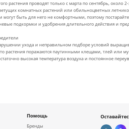
ого растения проводят только с марта по сентябрь, около 2-
ветущих комнатных растений или обильноцветных летников.
 могут быть для него не комфортными, поэтому постарайтес
невые подкормки и удобрения длительного действия и пре
редители
рушении ухода и неправильном подборе условий выращива
что растения поражаются паутинными клещами, тлей или му
остаточно высокая температура воздуха и постоянное переу
Помощь
Оставайтес
Бренды