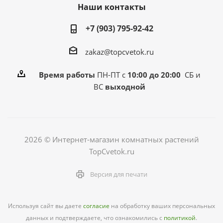
Наши контакты
+7 (903) 795-92-42
zakaz@topcvetok.ru
Время работы
ПН-ПТ с
10:00 до 20:00
СБ и
ВС
выходной
2026 © Интернет-магазин комнатных растений
TopCvetok.ru
Версия для печати
Используя сайт вы даете
согласие
на обработку ваших персональных
данных и подтверждаете, что ознакомились с
политикой
.