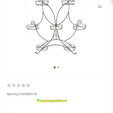
выходной
zakaz@topcvetok.ru
Артикул:
М0000118