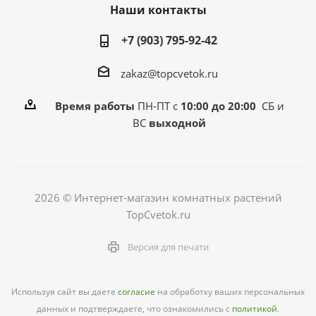
Наши контакты
+7 (903) 795-92-42
zakaz@topcvetok.ru
Время работы
ПН-ПТ с
10:00 до 20:00
СБ и
ВС
выходной
2026 © Интернет-магазин комнатных растений
TopCvetok.ru
Версия для печати
Используя сайт вы даете
согласие
на обработку ваших персональных
данных и подтверждаете, что ознакомились с
политикой
.