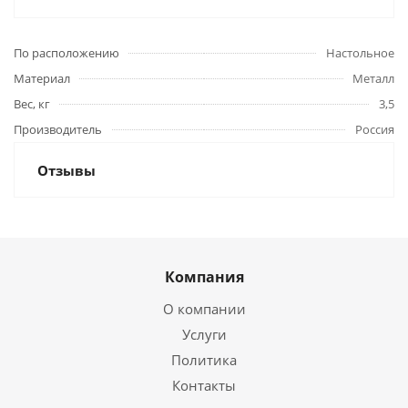
По расположению
Настольное
Материал
Металл
Вес, кг
3,5
Производитель
Россия
Отзывы
Компания
О компании
Услуги
Политика
Контакты