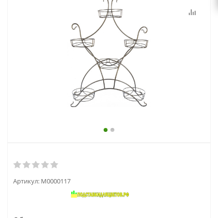
выходной
zakaz@topcvetok.ru
Артикул:
М0000117