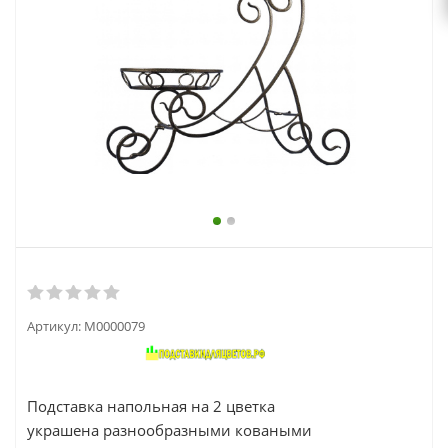
выходной
zakaz@topcvetok.ru
Артикул:
М0000079
Подставка напольная на 2 цветка
украшена разнообразными коваными