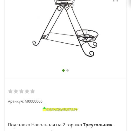
выходной
zakaz@topcvetok.ru
Артикул:
М0000066
Подставка Напольная на 2 горшка
Треугольник