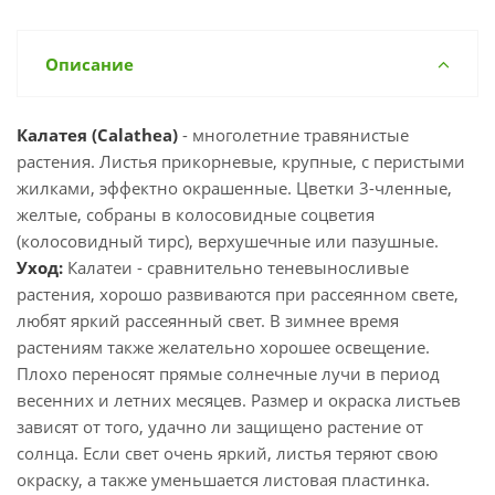
Описание
Калатея (Calathea)
- многолетние травянистые
растения. Листья прикорневые, крупные, с перистыми
жилками, эффектно окрашенные. Цветки 3-членные,
желтые, собраны в колосовидные соцветия
(колосовидный тирс), верхушечные или пазушные.
Уход:
Калатеи - сравнительно теневыносливые
растения, хорошо развиваются при рассеянном свете,
любят яркий рассеянный свет. В зимнее время
растениям также желательно хорошее освещение.
Плохо переносят прямые солнечные лучи в период
весенних и летних месяцев. Размер и окраска листьев
зависят от того, удачно ли защищено растение от
солнца. Если свет очень яркий, листья теряют свою
окраску, а также уменьшается листовая пластинка.