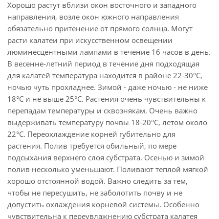
Хорошо растут вблизи окон восточного и западного
направления, возле окон южного направления
обязательно притенение от прямого солнца. Могут
расти калатеи при искусственном освещении
люминесцентными лампами в течение 16 часов в день.
В весенне-летний период в течение дня подходящая
для калатей температура находится в районе 22-30°С,
ночью чуть прохладнее. Зимой - даже ночью - не ниже
18°С и не выше 25°С. Растения очень чувствительны к
перепадам температуры и сквознякам. Очень важно
выдерживать температуру почвы 18-20°С, летом около
22°С. Переохлаждение корней губительно для
растения. Полив требуется обильный, по мере
подсыхания верхнего слоя субстрата. Осенью и зимой
полив несколько уменьшают. Поливают теплой мягкой
хорошо отстоянной водой. Важно следить за тем,
чтобы не пересушить, не заболотить почву и не
допустить охлаждения корневой системы. Особенно
чувствительна к переувлажнению субстрата калатея