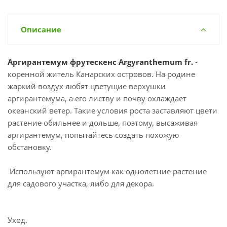
Описание
Аргирантемум фрутескенс Argyranthemum fr.
-
коренной житель Канарских островов. На родине
жаркий воздух любят цветущие верхушки
аргирантемума, а его листву и почву охлаждает
океанский ветер. Такие условия роста заставляют цвети
растение обильнее и дольше, поэтому, высаживая
аргирантемум, попытайтесь создать похожую
обстановку.
Используют аргирантемум как однолетние растение
для садового участка, либо для декора.
Уход.