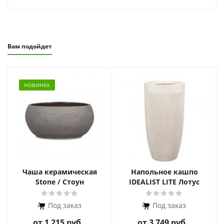
Вам подойдет
НОВИНКА
Чаша керамическая
Напольное кашпо
Stone / Стоун
IDEALIST LITE Лотус
Высокое, круглое
Под заказ
Под заказ
от
1 215 руб.
от
3 749 руб.