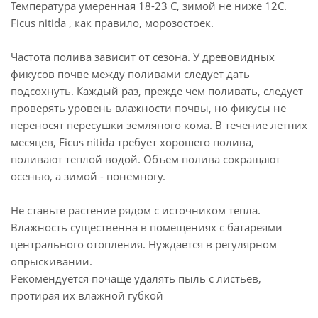
Температура умеренная 18-23 С, зимой не ниже 12С.
Ficus nitida , как правило, морозостоек.
Частота полива зависит от сезона. У древовидных
фикусов почве между поливами следует дать
подсохнуть. Каждый раз, прежде чем поливать, следует
проверять уровень влажности почвы, но фикусы не
переносят пересушки земляного кома. В течение летних
месяцев, Ficus nitida требует хорошего полива,
поливают теплой водой. Объем полива сокращают
осенью, а зимой - понемногу.
Не ставьте растение рядом с источником тепла.
Влажность существенна в помещениях с батареями
центрального отопления. Нуждается в регулярном
опрыскивании.
Рекомендуется почаще удалять пыль с ли­стьев,
протирая их влажной губкой