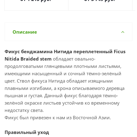
Описание
Фикус бенджамина Нитида переплетенный Ficus
Nitida
Braided stem
обладает овально-
продолговатыми глянцевыми плотными листьями,
имеющими насыщенный и сочный тёмно-зелёный
цвет. Ствол фикуса Нитида обладает изящными
плавными изгибами, а крона описываемого деревца
пышная и густая. Данный фикус благодаря тёмно-
зелёной окраске листьев устойчив ко временному
недостатку света.
Фикус был привезен к нам из Восточной Азии.
Правильный уход