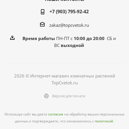
+7 (903) 795-92-42
zakaz@topcvetok.ru
Время работы
ПН-ПТ с
10:00 до 20:00
СБ и
ВС
выходной
2026 © Интернет-магазин комнатных растений
TopCvetok.ru
Версия для печати
Используя сайт вы даете
согласие
на обработку ваших персональных
данных и подтверждаете, что ознакомились с
политикой
.