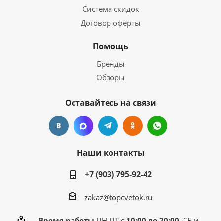
Система скидок
Договор оферты
Помощь
Бренды
Обзоры
Оставайтесь на связи
Наши контакты
+7 (903) 795-92-42
zakaz@topcvetok.ru
Время работы
ПН-ПТ с
10:00 до 20:00
СБ и