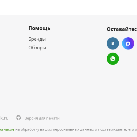
Помощь
Оставайтес
Бренды
Обзоры
k.ru
Версия для печати
согласие
на обработку ваших персональных данных и подтверждаете, что 