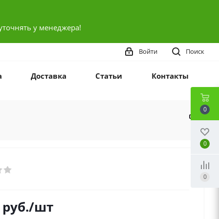
уточнять у менеджера!
Войти
Поиск
а
Доставка
Статьи
Контакты
0
0
0
руб.
/шт