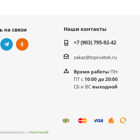
Наши контакты
ь на связи
+7 (903) 795-92-42
zakaz@topcvetok.ru
Время работы
ПН-
ПТ с
10:00 до 20:00
СБ и ВС
выходной
ознакомились с
политикой
.