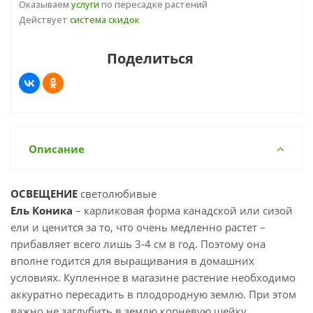
Оказываем
услуги
по пересадке растений
Действует
система скидок
Поделиться
Описание
ОСВЕЩЕНИЕ
светолюбивые
Ель Коника
– карликовая форма канадской или сизой
ели и ценится за то, что очень медленно растет –
прибавляет всего лишь 3-4 см в год. Поэтому она
вполне годится для выращивания в домашних
условиях. Купленное в магазине растение необходимо
аккуратно пересадить в плодородную землю. При этом
важно не заглубить в землю корневую шейку.