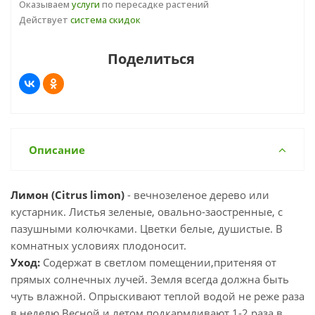
Оказываем
услуги
по пересадке растений
Действует
система скидок
Поделиться
Описание
Лимон (Citrus limon)
- вечнозеленое дерево или
кустарник. Листья зеленые, овально-заостренные, с
пазушными колючками. Цветки белые, душистые. В
комнатных условиях плодоносит.
Уход:
Содержат в светлом помещении,притеняя от
прямых солнечных лучей. Земля всегда должна быть
чуть влажной. Опрыскивают теплой водой не реже раза
в неделю.Весной и летом подкармливают 1-2 раза в