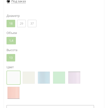
Под заказ
Диаметр
18
29
37
Объем
1,4
Высота
13
Цвет