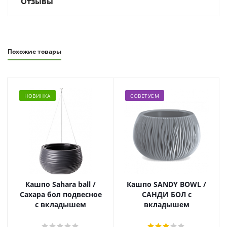
Отзывы
Похожие товары
НОВИНКА
СОВЕТУЕМ
Кашпо Sahara ball /
Кашпо SANDY BOWL /
Сахара бол подвесное
САНДИ БОЛ с
с вкладышем
вкладышем