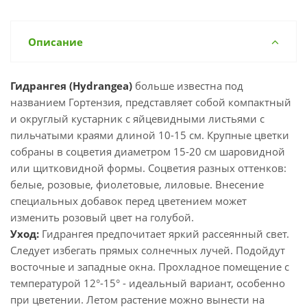
Описание
Гидрангея (Hydrangea)
больше известна под
названием Гортензия, представляет собой компактный
и округлый кустарник с яйцевидными листьями с
пильчатыми краями длиной 10-15 см. Крупные цветки
собраны в соцветия диаметром 15-20 см шаровидной
или щитковидной формы. Соцветия разных оттенков:
белые, розовые, фиолетовые, лиловые. Внесение
специальных добавок перед цветением может
изменить розовый цвет на голубой.
Уход:
Гидрангея предпочитает яркий рассеянный свет.
Следует избегать прямых солнечных лучей. Подойдут
восточные и западные окна. Прохладное помещение с
температурой 12°-15° - идеальный вариант, особенно
при цветении. Летом растение можно вынести на