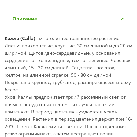
Описание
Калла (Calla)
- многолетнее травянистое растение.
Листья прикорневые, крупные, 30 см длиной и до 20 см
шириной, щитовидно-сердцевидные, у основания
сердцевидно - копьевидные, темно - зеленые. Черешок
длинный, 15 - 30 см длиной. Соцветие - початок,
желтое, на длинной стрелке, 50 - 80 см длиной.
Покрывало крупное, трубчатое, расширяющееся кверху,
белое.
Уход: Каллы предпочитает яркий рассеянный свет, от
прямых полуденных солнечных лучей растение
притеняют. В период цветения нуждается в ярком
освещении. Растения в период цветения держат при 16-
20°C. Цветет Калла зимой - весной. После отцветания
резко ограничивают, а затем прекращают полив.