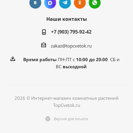
Наши контакты
+7 (903) 795-92-42
zakaz@topcvetok.ru
Время работы
ПН-ПТ с
10:00 до 20:00
СБ и
ВС
выходной
2026 © Интернет-магазин комнатных растений
TopCvetok.ru
Версия для печати