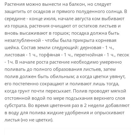
Растения можно вынести на балкон, но следует
защитить от осадков и прямого полуденного солнца. В
середине - конце июля, начале августа ком выбивают
из горшка, растения очищают от остатков листьев и
вновь высаживают в горшок; посадка должна быть
незаглубленной - чтобы была прикрыта корневая
шейка. Состав земли следующий: дерновая - 1 ч.,
листовая - 1 ч., торфяная - 1 ч., перегнойная - 1 ч., песок
- 1ч. В начале роста растение необходимо умеренно
поливать до полного образования листьев, затем
полив должен быть обильным; а когда цветки увянут,
его постепенно сокращают и поливают лишь тогда,
когда грунт почти пересыхает. Полив проводят мягкой
отстоянной водой по мере подсыхания верхнего слоя
субстрата. Во время цветения раз в 2 недели добавляют
в воду для полива жидкие удобрения и опрыскивают
листья (но не цветки).