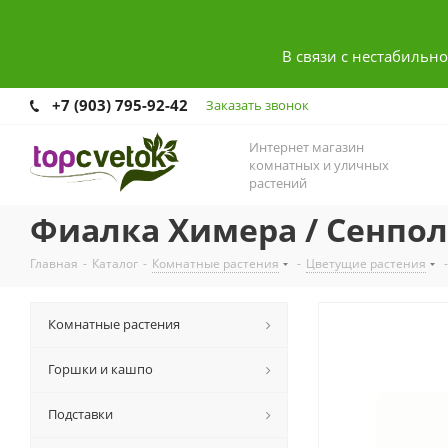
В связи с нестабильн
+7 (903) 795-92-42
Заказать звонок
Интернет магазин
комнатных и уличных
растений
Фиалка Химера / Сенпо
Главная
-
Каталог
-
Комнатные растения
-
Цветущие растения
-
Комнатные растения
Горшки и кашпо
Подставки