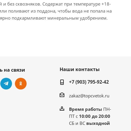
и без сквозняков. Содержат при температуре +18-
ли поливают из поддона, чтобы вода не попала на
гулярно подкармливают минеральным удобрением.
Наши контакты
ь на связи
+7 (903) 795-92-42
zakaz@topcvetok.ru
Время работы
ПН-
ПТ с
10:00 до 20:00
СБ и ВС
выходной