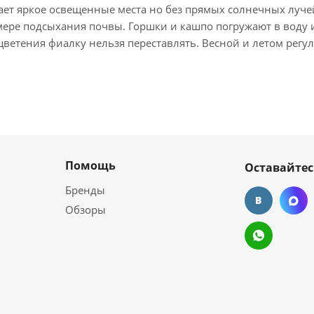
ет яркое освещенные места но без прямых солнечных лучей 
мере подсыхания почвы. Горшки и кашпо погружают в воду и
 цветения фиалку нельзя переставлять. Весной и летом ре
Помощь
Оставайтес
Бренды
Обзоры