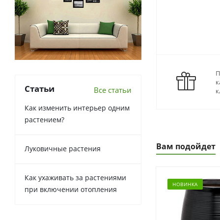
П
к
Статьи
Все статьи
к
Как изменить интерьер одним
растением?
Вам подойдет
Луковичные растения
Как ухаживать за растениями
НОВИНКА
при включении отопления