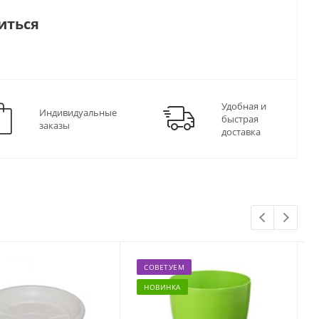
иться
Удобная и
Индивидуальные
быстрая
заказы
доставка
СОВЕТУЕМ
НОВИНКА