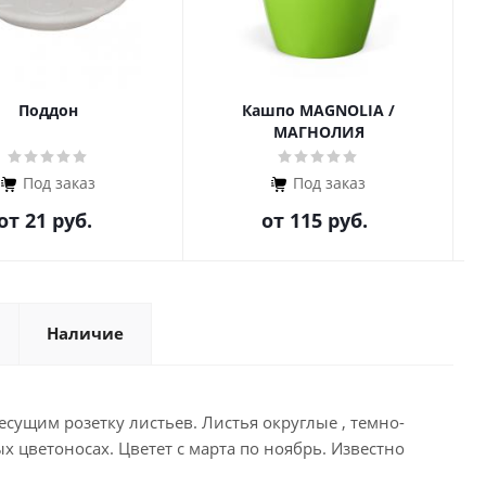
Поддон
Кашпо MAGNOLIА /
МАГНОЛИЯ
Под заказ
Под заказ
от
21 руб.
от
115 руб.
Наличие
сущим розетку листьев. Листья округлые , темно-
х цветоносах. Цветет с марта по ноябрь. Известно