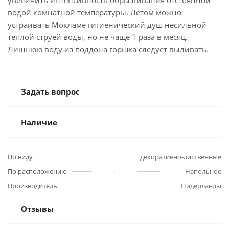
увеличить интенсивность обрызгивания отстоянной
водой комнатной температуры. Летом можно
устраивать Мокламе гигиенический душ несильной
теплой струей воды, но не чаще 1 раза в месяц.
Лишнюю воду из поддона горшка следует выливать.
Задать вопрос
Наличие
По виду
декоративно-лиственные
По расположению
Напольное
Производитель
Нидерланды
Отзывы