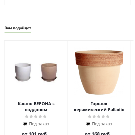
Вам подойдет
Кашпо ВЕРОНА с
Горшок
поддоном
керамический Palladio
Graffiato
Под заказ
Под заказ
от
101 руб.
от
168 руб.