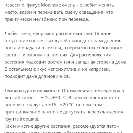
известно, фикус Мокламе очень не любит менять
место, вазон и переживать смену освещения, что
практически неизбежно при переезде.
Любит тень, непрямой рассеянный свет. Полное
отсутствие солнечных лучей приведет к замедлению
роста и опаданию листвы, а переизбыток солнечного
света — к ожогам на листьях. Для расположения
растения подходит восточная и западная сторона дома.
В остальном фикус неприхотлив и не капризен,
подходит даже для новичков.
Температура и влажность Оптимальная температура в
летний сезон — +25...+30 °С. В зимнее время можно
понизить градус до +16...+20 °С, но при этом
принципиально важно не допускать переохлаждения
грунта (горшка).
Как и многие другие растения, рекомендуется летом