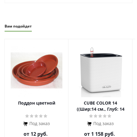
Вам подойдет
Поддон цветной
CUBE COLOR 14
((Шир:14 см., Глуб: 14
см. , Выс: 14 см.))
Под заказ
Под заказ
от
12 руб.
от
1 158 руб.