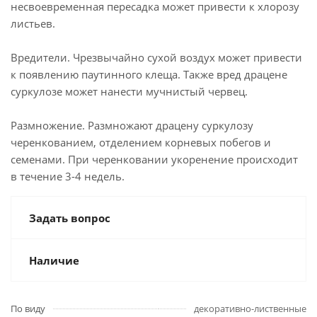
несвоевременная пересадка может привести к хлорозу
листьев.
Вредители. Чрезвычайно сухой воздух может привести
к появлению паутинного клеща. Также вред драцене
суркулозе может нанести мучнистый червец.
Размножение. Размножают драцену суркулозу
черенкованием, отделением корневых побегов и
семенами. При черенковании укоренение происходит
в течение 3-4 недель.
Задать вопрос
Наличие
По виду
декоративно-лиственные