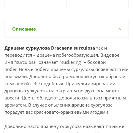
Описание
Драцена суркулоза Dracaena surculosa
так и
переводится – драцена побегообразующая. Видовое
имя "surculosa" означает "suckering" – боковой
побег. Новые побеги драцены суркулозы появляются из-
под земли. Довольно быстро молодой кустик обрастает
компанией себе подобных. При культивировании
драцены суркулозы на открытом воздухе она может
цвести. Цветы обладают довольно сильным приятным
ароматом. В случае опыления драцена суркулоза
порадует вас красновато-оранжевыми ягодами.
Довольно часто драцену суркулоза называют по ныне