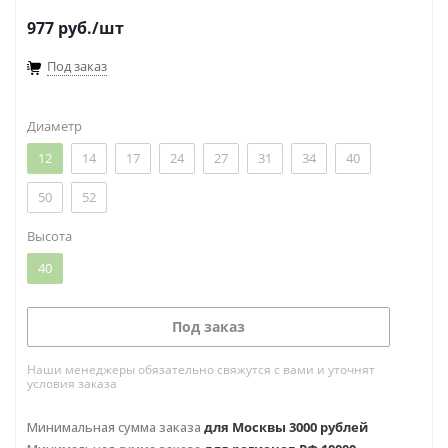
977
руб.
/шт
Под заказ
Диаметр
12
14
17
24
27
31
34
40
50
52
Высота
40
Под заказ
Наши менеджеры обязательно свяжутся с вами и уточнят
условия заказа
Минимальная сумма заказа
для Москвы 3000 рублей