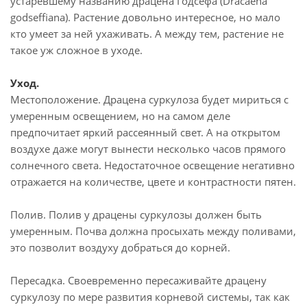
устаревшему названию драцена Годсефа (Dracaena
godseffiana). Растение довольно интересное, но мало
кто умеет за ней ухаживать. А между тем, растение не
такое уж сложное в уходе.
Уход.
Местоположение. Драцена суркулоза будет мириться с
умеренным освещением, но на самом деле
предпочитает яркий рассеянный свет. А на открытом
воздухе даже могут вынести несколько часов прямого
солнечного света. Недостаточное освещение негативно
отражается на количестве, цвете и контрастности пятен.
Полив. Полив у драцены суркулозы должен быть
умеренным. Почва должна просыхать между поливами,
это позволит воздуху добраться до корней.
Пересадка. Своевременно пересаживайте драцену
суркулозу по мере развития корневой системы, так как